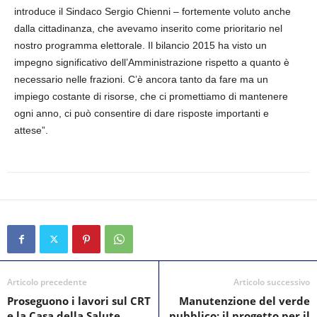
introduce il Sindaco Sergio Chienni – fortemente voluto anche
dalla cittadinanza, che avevamo inserito come prioritario nel
nostro programma elettorale. Il bilancio 2015 ha visto un
impegno significativo dell’Amministrazione rispetto a quanto è
necessario nelle frazioni. C’è ancora tanto da fare ma un
impiego costante di risorse, che ci promettiamo di mantenere
ogni anno, ci può consentire di dare risposte importanti e
attese”.
Articolo precedente
Articolo successivo
Proseguono i lavori sul CRT
Manutenzione del verde
e la Casa della Salute
pubblico: il progetto per il