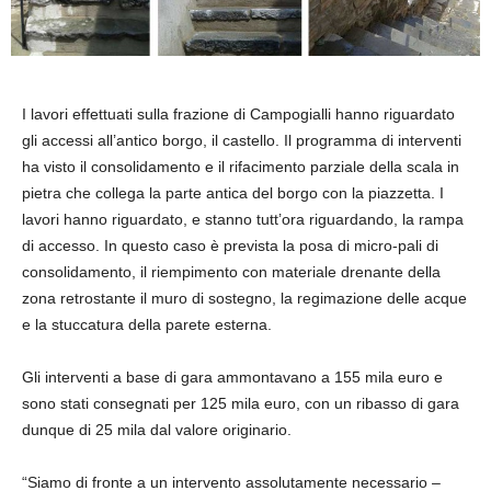
I lavori effettuati sulla frazione di Campogialli hanno riguardato
gli accessi all’antico borgo, il castello. Il programma di interventi
ha visto il consolidamento e il rifacimento parziale della scala in
pietra che collega la parte antica del borgo con la piazzetta. I
lavori hanno riguardato, e stanno tutt’ora riguardando, la rampa
di accesso. In questo caso è prevista la posa di micro-pali di
consolidamento, il riempimento con materiale drenante della
zona retrostante il muro di sostegno, la regimazione delle acque
e la stuccatura della parete esterna.
Gli interventi a base di gara ammontavano a 155 mila euro e
sono stati consegnati per 125 mila euro, con un ribasso di gara
dunque di 25 mila dal valore originario.
“Siamo di fronte a un intervento assolutamente necessario –