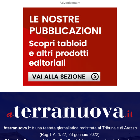
- Advertisement -
Aterranuova.it
è una testata giornalistica registrata al Tribunale di Arezzo
(Reg.T.A. 1/22, 28 gennaio 2022).