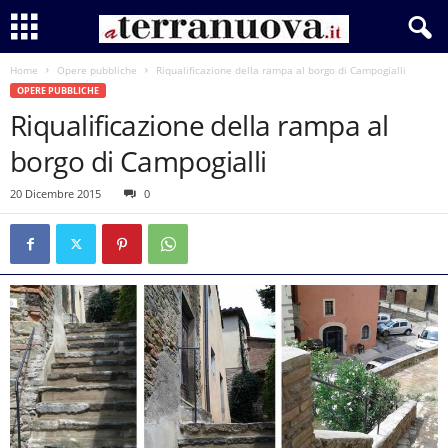
Home
Opere pubbliche
Riqualificazione della rampa al borgo di Campogialli
OPERE PUBBLICHE
Riqualificazione della rampa al
borgo di Campogialli
20 Dicembre 2015
0