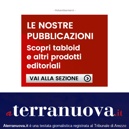
- Advertisement -
Aterranuova.it
è una testata giornalistica registrata al Tribunale di Arezzo