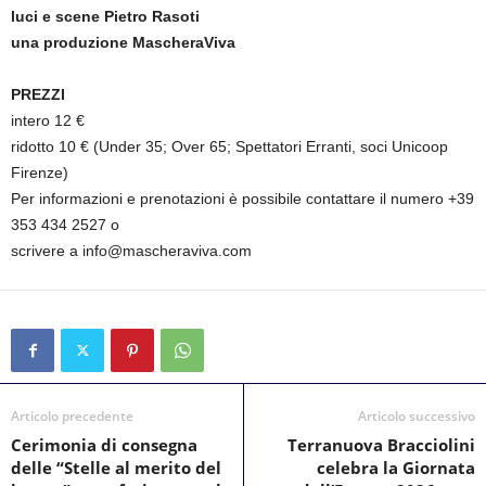
luci e scene Pietro Rasoti
una produzione MascheraViva
PREZZI
intero 12 €
ridotto 10 € (Under 35; Over 65; Spettatori Erranti, soci Unicoop
Firenze)
Per informazioni e prenotazioni è possibile contattare il numero +39
353 434 2527 o
scrivere a info@mascheraviva.com
Articolo precedente
Articolo successivo
Cerimonia di consegna
Terranuova Bracciolini
delle “Stelle al merito del
celebra la Giornata