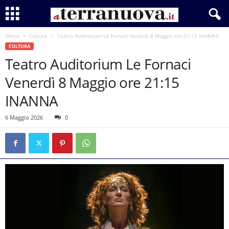
Home
Cultura
Teatro Auditorium Le Fornaci Venerdì 8 Maggio ore 21:15 INANNA
CULTURA
Teatro Auditorium Le Fornaci
Venerdì 8 Maggio ore 21:15
INANNA
6 Maggio 2026
0