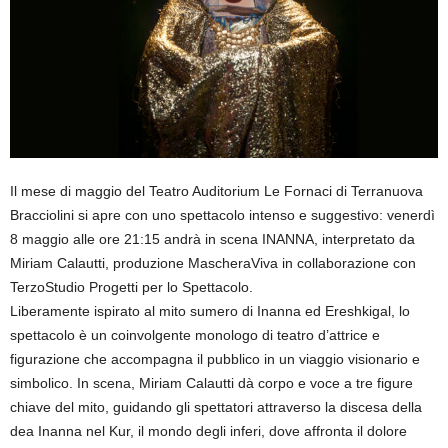
Il mese di maggio del Teatro Auditorium Le Fornaci di Terranuova
Bracciolini si apre con uno spettacolo intenso e suggestivo: venerdì
8 maggio alle ore 21:15 andrà in scena INANNA, interpretato da
Miriam Calautti, produzione MascheraViva in collaborazione con
TerzoStudio Progetti per lo Spettacolo.
Liberamente ispirato al mito sumero di Inanna ed Ereshkigal, lo
spettacolo è un coinvolgente monologo di teatro d’attrice e
figurazione che accompagna il pubblico in un viaggio visionario e
simbolico. In scena, Miriam Calautti dà corpo e voce a tre figure
chiave del mito, guidando gli spettatori attraverso la discesa della
dea Inanna nel Kur, il mondo degli inferi, dove affronta il dolore