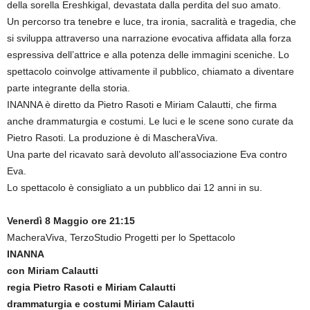
della sorella Ereshkigal, devastata dalla perdita del suo amato.
Un percorso tra tenebre e luce, tra ironia, sacralità e tragedia, che
si sviluppa attraverso una narrazione evocativa affidata alla forza
espressiva dell’attrice e alla potenza delle immagini sceniche. Lo
spettacolo coinvolge attivamente il pubblico, chiamato a diventare
parte integrante della storia.
INANNA è diretto da Pietro Rasoti e Miriam Calautti, che firma
anche drammaturgia e costumi. Le luci e le scene sono curate da
Pietro Rasoti. La produzione è di MascheraViva.
Una parte del ricavato sarà devoluto all’associazione Eva contro
Eva.
Lo spettacolo è consigliato a un pubblico dai 12 anni in su.
Venerdì 8 Maggio ore 21:15
MacheraViva, TerzoStudio Progetti per lo Spettacolo
INANNA
con Miriam Calautti
regia Pietro Rasoti e Miriam Calautti
drammaturgia e costumi Miriam Calautti